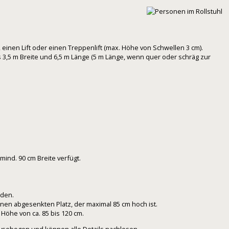
inen Lift oder einen Treppenlift (max. Höhe von Schwellen 3 cm).
 3,5 m Breite und 6,5 m Länge (5 m Länge, wenn quer oder schräg zur
mind. 90 cm Breite verfügt.
nden.
inen abgesenkten Platz, der maximal 85 cm hoch ist.
Höhe von ca. 85 bis 120 cm.