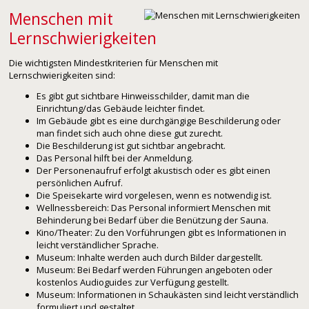
Menschen mit
Lernschwierigkeiten
Die wichtigsten Mindestkriterien für Menschen mit
Lernschwierigkeiten sind:
Es gibt gut sichtbare Hinweisschilder, damit man die
Einrichtung/das Gebäude leichter findet.
Im Gebäude gibt es eine durchgängige Beschilderung oder
man findet sich auch ohne diese gut zurecht.
Die Beschilderung ist gut sichtbar angebracht.
Das Personal hilft bei der Anmeldung.
Der Personenaufruf erfolgt akustisch oder es gibt einen
persönlichen Aufruf.
Die Speisekarte wird vorgelesen, wenn es notwendig ist.
Wellnessbereich: Das Personal informiert Menschen mit
Behinderung bei Bedarf über die Benützung der Sauna.
Kino/Theater: Zu den Vorführungen gibt es Informationen in
leicht verständlicher Sprache.
Museum: Inhalte werden auch durch Bilder dargestellt.
Museum: Bei Bedarf werden Führungen angeboten oder
kostenlos Audioguides zur Verfügung gestellt.
Museum: Informationen in Schaukästen sind leicht verständlich
formuliert und gestaltet.