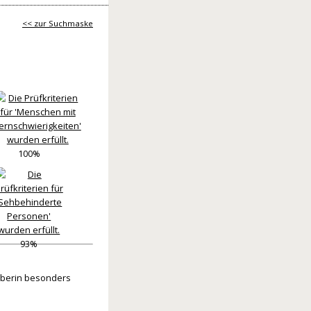
<< zur Suchmaske
100%
93%
eberin besonders